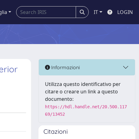
glia
IT
LOGIN
erior
Informazioni
Utilizza questo identificativo per
citare o creare un link a questo
documento:
https://hdl.handle.net/20.500.117
69/13452
Citazioni