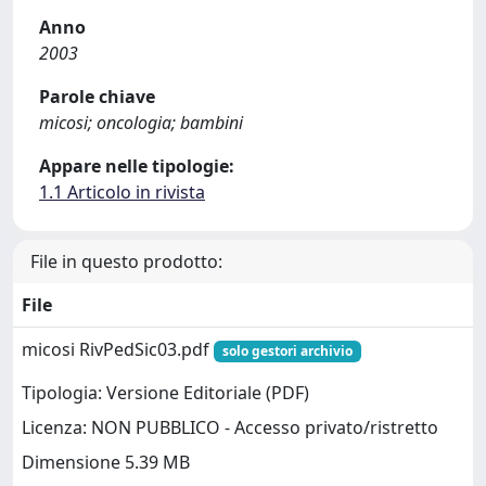
Anno
2003
Parole chiave
micosi; oncologia; bambini
Appare nelle tipologie:
1.1 Articolo in rivista
File in questo prodotto:
File
micosi RivPedSic03.pdf
solo gestori archivio
Tipologia: Versione Editoriale (PDF)
Licenza: NON PUBBLICO - Accesso privato/ristretto
Dimensione 5.39 MB