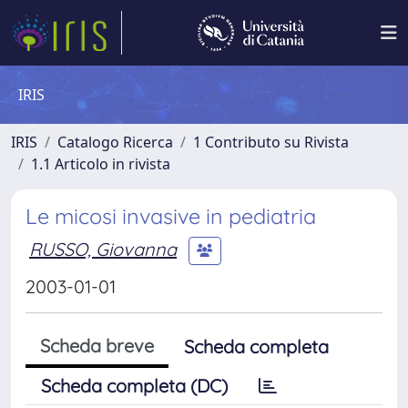
IRIS
IRIS
Catalogo Ricerca
1 Contributo su Rivista
1.1 Articolo in rivista
Le micosi invasive in pediatria
RUSSO, Giovanna
2003-01-01
Scheda breve
Scheda completa
Scheda completa (DC)