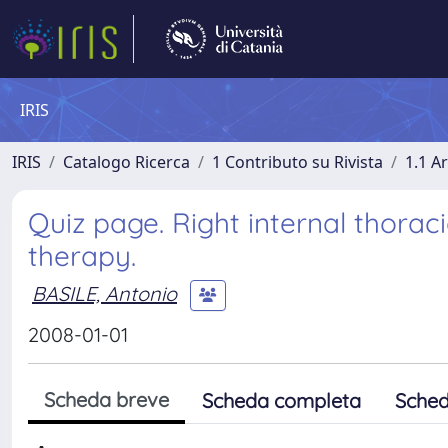
IRIS
IRIS
Catalogo Ricerca
1 Contributo su Rivista
1.1 Ar
Quiz page. Right internal thora
therapy.
BASILE, Antonio
2008-01-01
Scheda breve
Scheda completa
Sched