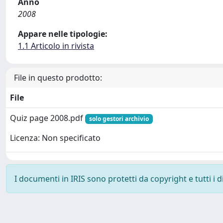
Anno
2008
Appare nelle tipologie:
1.1 Articolo in rivista
File in questo prodotto:
File
Quiz page 2008.pdf
solo gestori archivio
Licenza: Non specificato
I documenti in IRIS sono protetti da copyright e tutti i di