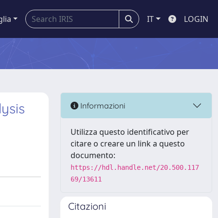
glia
IT
LOGIN
ysis
Informazioni
Utilizza questo identificativo per
citare o creare un link a questo
documento:
https://hdl.handle.net/20.500.117
69/13611
Citazioni