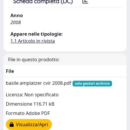
Scheda completa (DC)
Anno
2008
Appare nelle tipologie:
1.1 Articolo in rivista
File in questo prodotto:
File
basile amplatzer cvir 2008.pdf
solo gestori archivio
Licenza: Non specificato
Dimensione 116.71 kB
Formato Adobe PDF
Visualizza/Apri