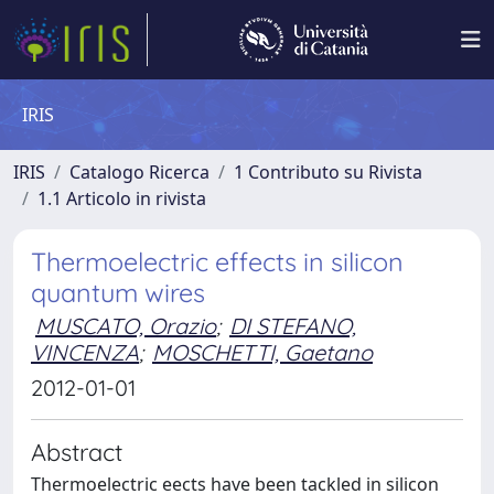
IRIS
IRIS
Catalogo Ricerca
1 Contributo su Rivista
1.1 Articolo in rivista
Thermoelectric effects in silicon
quantum wires
MUSCATO, Orazio
;
DI STEFANO,
VINCENZA
;
MOSCHETTI, Gaetano
2012-01-01
Abstract
Thermoelectric eects have been tackled in silicon