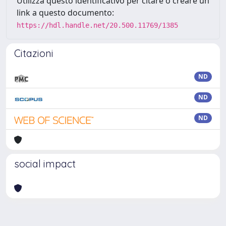
Utilizza questo identificativo per citare o creare un
link a questo documento:
https://hdl.handle.net/20.500.11769/1385
Citazioni
ND
ND
ND
social impact