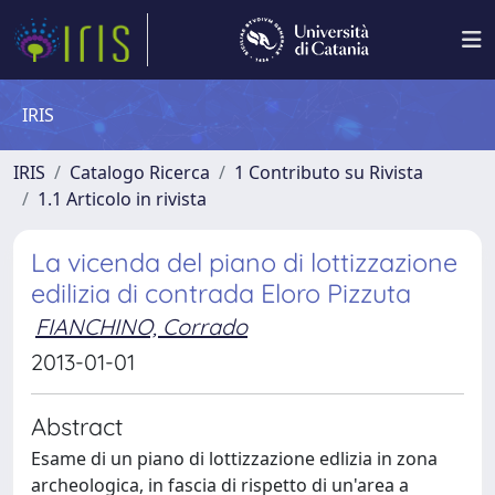
IRIS
IRIS
Catalogo Ricerca
1 Contributo su Rivista
1.1 Articolo in rivista
La vicenda del piano di lottizzazione
edilizia di contrada Eloro Pizzuta
FIANCHINO, Corrado
2013-01-01
Abstract
Esame di un piano di lottizzazione edlizia in zona
archeologica, in fascia di rispetto di un'area a