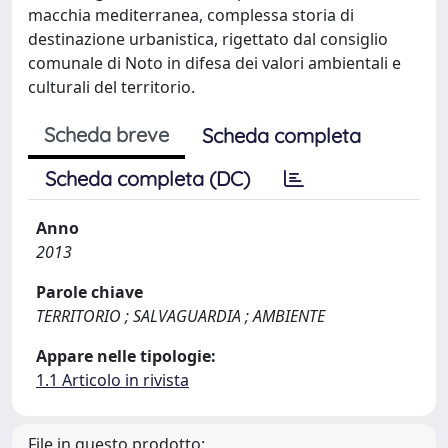
macchia mediterranea, complessa storia di
destinazione urbanistica, rigettato dal consiglio
comunale di Noto in difesa dei valori ambientali e
culturali del territorio.
Scheda breve
Scheda completa
Scheda completa (DC)
Anno
2013
Parole chiave
TERRITORIO ; SALVAGUARDIA ; AMBIENTE
Appare nelle tipologie:
1.1 Articolo in rivista
File in questo prodotto: