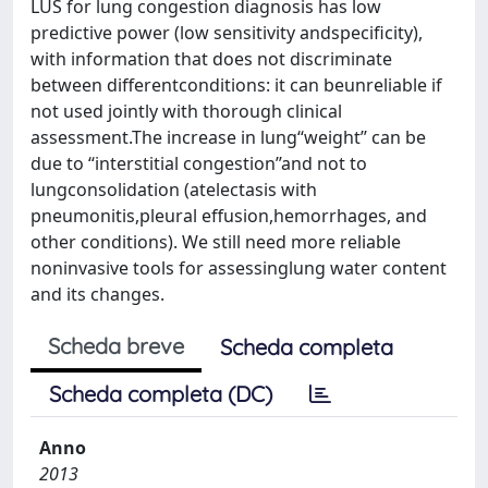
LUS for lung congestion diagnosis has low
predictive power (low sensitivity andspecificity),
with information that does not discriminate
between differentconditions: it can beunreliable if
not used jointly with thorough clinical
assessment.The increase in lung‘‘weight’’ can be
due to ‘‘interstitial congestion’’and not to
lungconsolidation (atelectasis with
pneumonitis,pleural effusion,hemorrhages, and
other conditions). We still need more reliable
noninvasive tools for assessinglung water content
and its changes.
Scheda breve
Scheda completa
Scheda completa (DC)
Anno
2013