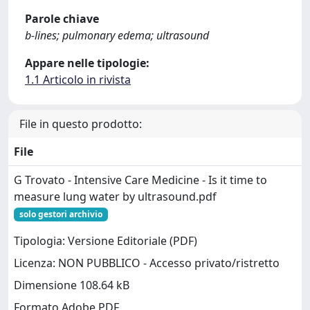
Parole chiave
b-lines; pulmonary edema; ultrasound
Appare nelle tipologie:
1.1 Articolo in rivista
File in questo prodotto:
File
G Trovato - Intensive Care Medicine - Is it time to
measure lung water by ultrasound.pdf
solo gestori archivio
Tipologia: Versione Editoriale (PDF)
Licenza: NON PUBBLICO - Accesso privato/ristretto
Dimensione 108.64 kB
Formato Adobe PDF