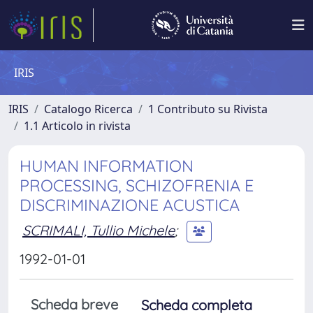
IRIS
IRIS
Catalogo Ricerca
1 Contributo su Rivista
1.1 Articolo in rivista
HUMAN INFORMATION
PROCESSING, SCHIZOFRENIA E
DISCRIMINAZIONE ACUSTICA
SCRIMALI, Tullio Michele
;
1992-01-01
Scheda breve
Scheda completa