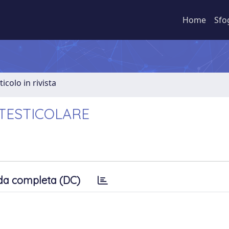
Home
Sfo
ticolo in rivista
TESTICOLARE
da completa (DC)