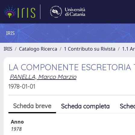
IRIS
IRIS
Catalogo Ricerca
1 Contributo su Rivista
1.1 Ar
LA COMPONENTE ESCRETORIA 
PANELLA, Marco Marzio
1978-01-01
Scheda breve
Scheda completa
Sche
Anno
1978