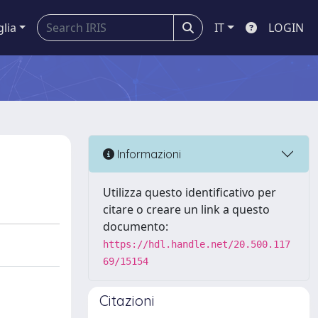
glia
IT
LOGIN
Informazioni
Utilizza questo identificativo per
citare o creare un link a questo
documento:
https://hdl.handle.net/20.500.117
69/15154
Citazioni