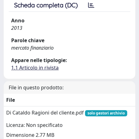
Scheda completa (DC)
Anno
2013
Parole chiave
mercato finanziario
Appare nelle tipologie:
1.1 Articolo in rivista
File in questo prodotto:
File
Di Cataldo Ragioni del cliente.pdf
solo gestori archivio
Licenza: Non specificato
Dimensione 2.77 MB