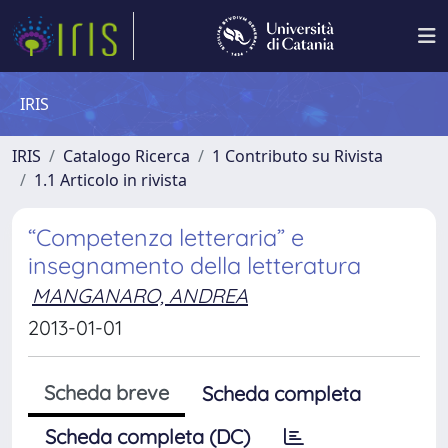
IRIS
IRIS
Catalogo Ricerca
1 Contributo su Rivista
1.1 Articolo in rivista
“Competenza letteraria” e
insegnamento della letteratura
MANGANARO, ANDREA
2013-01-01
Scheda breve
Scheda completa
Scheda completa (DC)