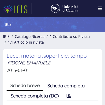
IRIS
IRIS
Catalogo Ricerca
1 Contributo su Rivista
1.1 Articolo in rivista
Luce, materia ,superficie, tempo
FIDONE, EMANUELE
2013-01-01
Scheda breve
Scheda completa
Scheda completa (DC)