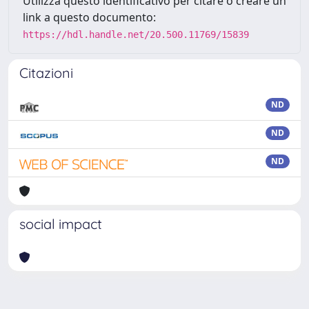
Utilizza questo identificativo per citare o creare un
link a questo documento:
https://hdl.handle.net/20.500.11769/15839
Citazioni
ND
ND
ND
social impact