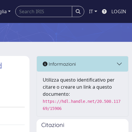
glia
IT
LOGIN
d
Informazioni
Utilizza questo identificativo per
citare o creare un link a questo
documento:
https://hdl.handle.net/20.500.117
69/15906
Citazioni