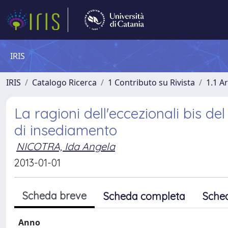
IRIS
IRIS
Catalogo Ricerca
1 Contributo su Rivista
1.1 Ar
La ragioni dell'eccezionali bis de
di insediamento
NICOTRA, Ida Angela
2013-01-01
Scheda breve
Scheda completa
Sche
Anno