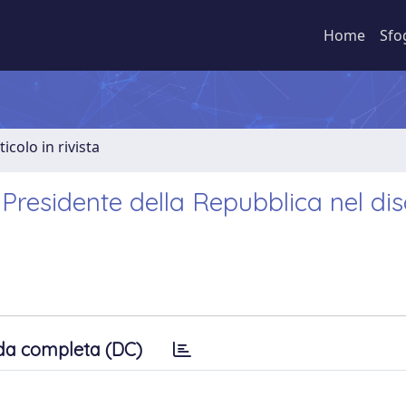
Home
Sfo
ticolo in rivista
l Presidente della Repubblica nel di
da completa (DC)