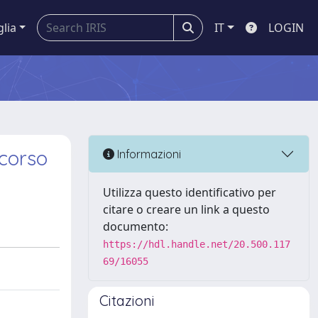
glia
IT
LOGIN
scorso
Informazioni
Utilizza questo identificativo per
citare o creare un link a questo
documento:
https://hdl.handle.net/20.500.117
69/16055
Citazioni