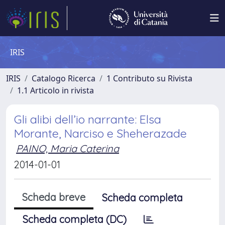
IRIS
IRIS
Catalogo Ricerca
1 Contributo su Rivista
1.1 Articolo in rivista
Gli alibi dell’io narrante: Elsa
Morante, Narciso e Sheherazade
PAINO, Maria Caterina
2014-01-01
Scheda breve
Scheda completa
Scheda completa (DC)