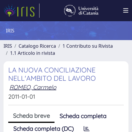
IRIS
IRIS
Catalogo Ricerca
1 Contributo su Rivista
1.1 Articolo in rivista
LA NUOVA CONCILIAZIONE
NELL'AMBITO DEL LAVORO
ROMEO, Carmelo
2011-01-01
Scheda breve
Scheda completa
Scheda completa (DC)