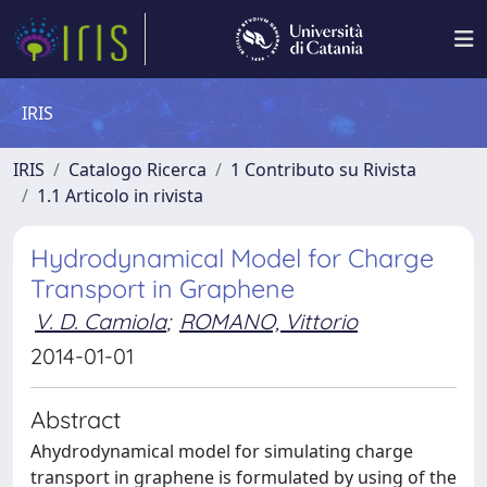
IRIS
IRIS
Catalogo Ricerca
1 Contributo su Rivista
1.1 Articolo in rivista
Hydrodynamical Model for Charge
Transport in Graphene
V. D. Camiola
;
ROMANO, Vittorio
2014-01-01
Abstract
Ahydrodynamical model for simulating charge
transport in graphene is formulated by using of the