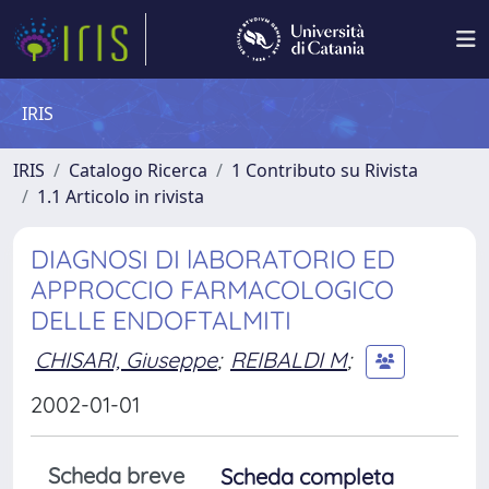
IRIS
IRIS
Catalogo Ricerca
1 Contributo su Rivista
1.1 Articolo in rivista
DIAGNOSI DI lABORATORIO ED
APPROCCIO FARMACOLOGICO
DELLE ENDOFTALMITI
CHISARI, Giuseppe
;
REIBALDI M
;
2002-01-01
Scheda breve
Scheda completa