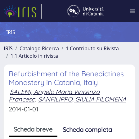
IRIS
IRIS
Catalogo Ricerca
1 Contributo su Rivista
1.1 Articolo in rivista
Refurbishment of the Benedictines
Monastery in Catania, Italy
SALEMI, Angelo Maria Vincenzo
Francesc
;
SANFILIPPO, GIULIA FILOMENA
2014-01-01
Scheda breve
Scheda completa