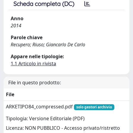
Scheda completa (DC)
Anno
2014
Parole chiave
Recupero; Riuso; Giancarlo De Carlo
Appare nelle tipologie:
1.1 Articolo in rivista
File in questo prodotto:
File
ARKETIPO84_compressed.pdf
solo gestori archivio
Tipologia: Versione Editoriale (PDF)
Licenza: NON PUBBLICO - Accesso privato/ristretto