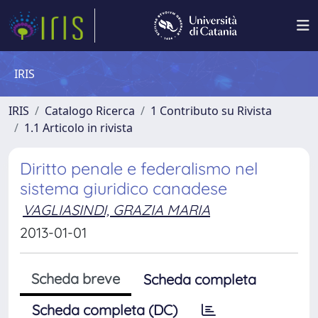
IRIS
IRIS
Catalogo Ricerca
1 Contributo su Rivista
1.1 Articolo in rivista
Diritto penale e federalismo nel
sistema giuridico canadese
VAGLIASINDI, GRAZIA MARIA
2013-01-01
Scheda breve
Scheda completa
Scheda completa (DC)