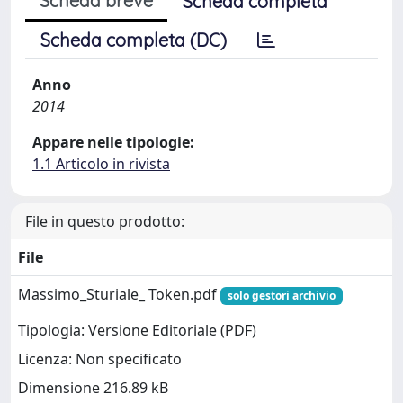
Scheda breve
Scheda completa
Scheda completa (DC)
Anno
2014
Appare nelle tipologie:
1.1 Articolo in rivista
File in questo prodotto:
File
Massimo_Sturiale_ Token.pdf
solo gestori archivio
Tipologia: Versione Editoriale (PDF)
Licenza: Non specificato
Dimensione 216.89 kB