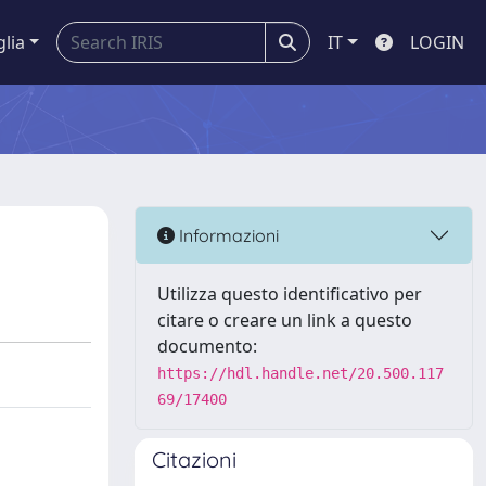
glia
IT
LOGIN
Informazioni
Utilizza questo identificativo per
citare o creare un link a questo
documento:
https://hdl.handle.net/20.500.117
69/17400
Citazioni