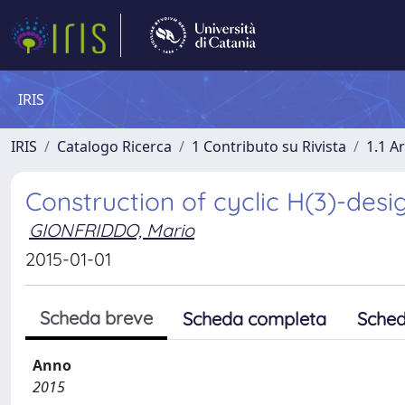
IRIS
IRIS
Catalogo Ricerca
1 Contributo su Rivista
1.1 Ar
Construction of cyclic H(3)-desi
GIONFRIDDO, Mario
2015-01-01
Scheda breve
Scheda completa
Sched
Anno
2015