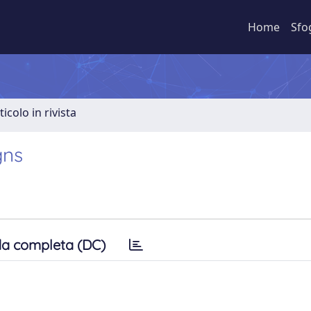
Home
Sfo
ticolo in rivista
gns
a completa (DC)