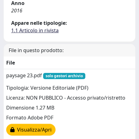
Anno
2016
Appare nelle tipologie:
1.1 Articolo in rivista
File in questo prodotto:
File
paysage 23.pdf
solo gestori archivio
Tipologia: Versione Editoriale (PDF)
Licenza: NON PUBBLICO - Accesso privato/ristretto
Dimensione 1.27 MB
Formato Adobe PDF
Visualizza/Apri