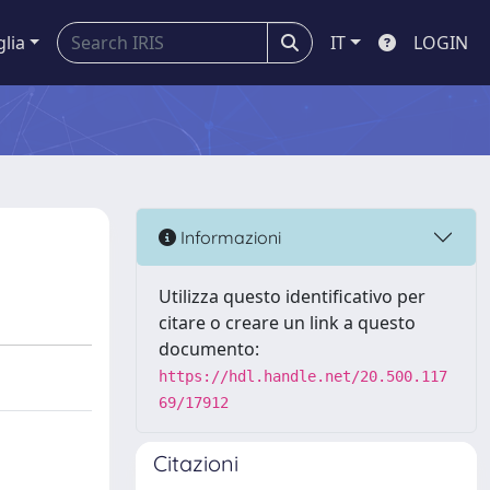
glia
IT
LOGIN
Informazioni
Utilizza questo identificativo per
citare o creare un link a questo
documento:
https://hdl.handle.net/20.500.117
69/17912
Citazioni