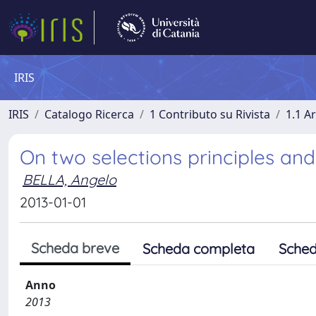
IRIS
IRIS
Catalogo Ricerca
1 Contributo su Rivista
1.1 Ar
On two selections principles a
BELLA, Angelo
2013-01-01
Scheda breve
Scheda completa
Sched
Anno
2013