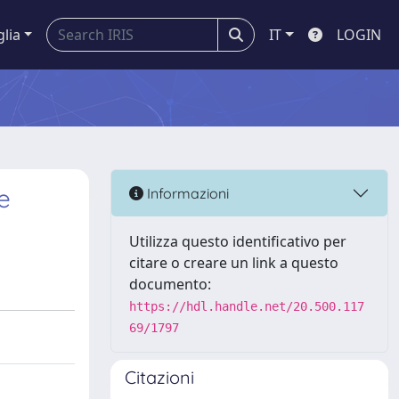
glia
IT
LOGIN
e
Informazioni
Utilizza questo identificativo per
citare o creare un link a questo
documento:
https://hdl.handle.net/20.500.117
69/1797
Citazioni