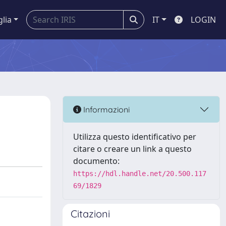
glia
IT
LOGIN
Informazioni
Utilizza questo identificativo per
citare o creare un link a questo
documento:
https://hdl.handle.net/20.500.117
69/1829
Citazioni