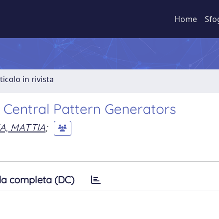
Home
Sfo
ticolo in rivista
Central Pattern Generators
A, MATTIA
;
a completa (DC)