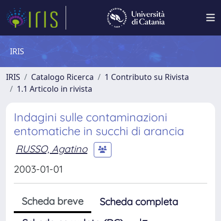
IRIS
IRIS
Catalogo Ricerca
1 Contributo su Rivista
1.1 Articolo in rivista
Indagini sulle contaminazioni
entomatiche in succhi di arancia
RUSSO, Agatino
2003-01-01
Scheda breve
Scheda completa