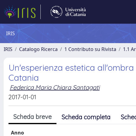
IRIS
IRIS
Catalogo Ricerca
1 Contributo su Rivista
1.1 Ar
Un'esperienza estetica all'ombra 
Catania
Federica Maria Chiara Santagati
2017-01-01
Scheda breve
Scheda completa
Sche
Anno