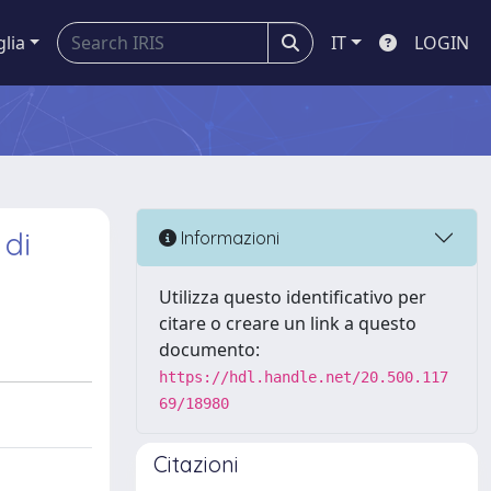
glia
IT
LOGIN
 di
Informazioni
Utilizza questo identificativo per
citare o creare un link a questo
documento:
https://hdl.handle.net/20.500.117
69/18980
Citazioni