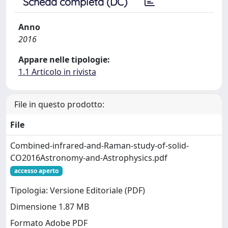
Scheda completa (DC)
Anno
2016
Appare nelle tipologie:
1.1 Articolo in rivista
File in questo prodotto:
File
Combined-infrared-and-Raman-study-of-solid-
CO2016Astronomy-and-Astrophysics.pdf
accesso aperto
Tipologia: Versione Editoriale (PDF)
Dimensione 1.87 MB
Formato Adobe PDF