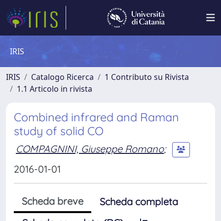
IRIS
IRIS
Catalogo Ricerca
1 Contributo su Rivista
1.1 Articolo in rivista
Combined infrared and Raman
study of solid CO
COMPAGNINI, Giuseppe Romano
;
2016-01-01
Scheda breve
Scheda completa