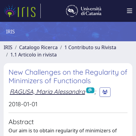
IRIS
IRIS
Catalogo Ricerca
1 Contributo su Rivista
1.1 Articolo in rivista
New Challenges on the Regularity of
Minimizers of Functionals
RAGUSA, Maria Alessandra
;
2018-01-01
Abstract
Our aim is to obtain regularity of minimizers of