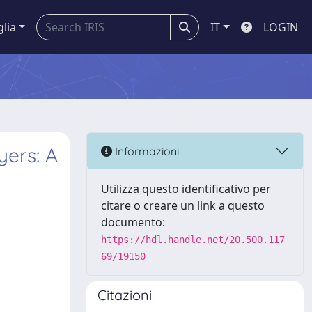
glia
IT
LOGIN
yers: A
Informazioni
Utilizza questo identificativo per
citare o creare un link a questo
documento:
https://hdl.handle.net/20.500.117
69/19150
Citazioni