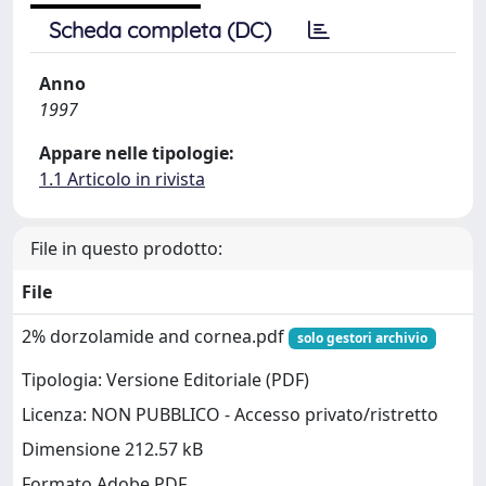
Scheda completa (DC)
Anno
1997
Appare nelle tipologie:
1.1 Articolo in rivista
File in questo prodotto:
File
2% dorzolamide and cornea.pdf
solo gestori archivio
Tipologia: Versione Editoriale (PDF)
Licenza: NON PUBBLICO - Accesso privato/ristretto
Dimensione 212.57 kB
Formato Adobe PDF