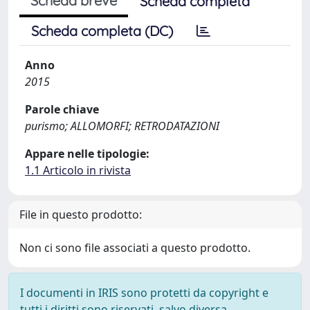
Scheda breve
Scheda completa
Scheda completa (DC)
Anno
2015
Parole chiave
purismo; ALLOMORFI; RETRODATAZIONI
Appare nelle tipologie:
1.1 Articolo in rivista
File in questo prodotto:
Non ci sono file associati a questo prodotto.
I documenti in IRIS sono protetti da copyright e
tutti i diritti sono riservati, salvo diversa