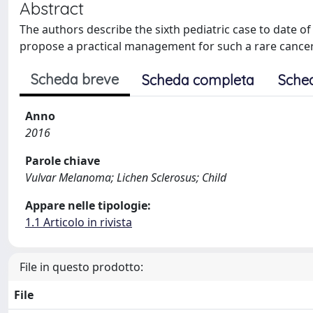
Abstract
The authors describe the sixth pediatric case to date 
propose a practical management for such a rare cancer
Scheda breve
Scheda completa
Sche
Anno
2016
Parole chiave
Vulvar Melanoma; Lichen Sclerosus; Child
Appare nelle tipologie:
1.1 Articolo in rivista
File in questo prodotto:
File