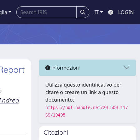
glia
IT
LOGIN
 Report
Informazioni
Utilizza questo identificativo per
,
citare o creare un link a questo
Andrea
documento:
https://hdl.handle.net/20.500.117
69/19495
Citazioni