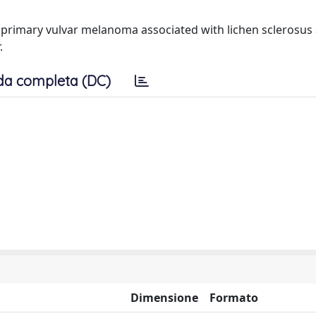
of primary vulvar melanoma associated with lichen sclerosus
.
da completa (DC)
Dimensione
Formato