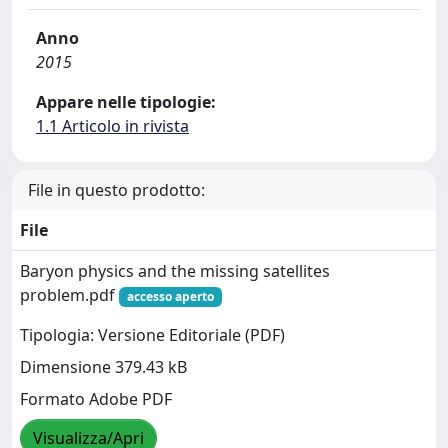
Anno
2015
Appare nelle tipologie:
1.1 Articolo in rivista
File in questo prodotto:
File
Baryon physics and the missing satellites
problem.pdf
accesso aperto
Tipologia: Versione Editoriale (PDF)
Dimensione 379.43 kB
Formato Adobe PDF
Visualizza/Apri