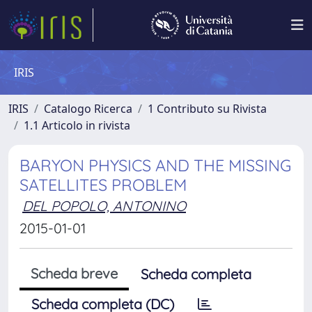
IRIS
IRIS
Catalogo Ricerca
1 Contributo su Rivista
1.1 Articolo in rivista
BARYON PHYSICS AND THE MISSING
SATELLITES PROBLEM
DEL POPOLO, ANTONINO
2015-01-01
Scheda breve
Scheda completa
Scheda completa (DC)