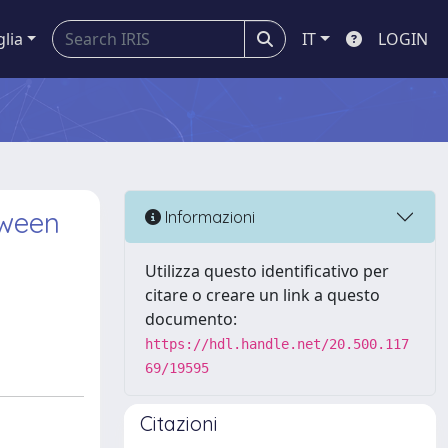
glia
IT
LOGIN
tween
Informazioni
Utilizza questo identificativo per
citare o creare un link a questo
documento:
https://hdl.handle.net/20.500.117
69/19595
Citazioni