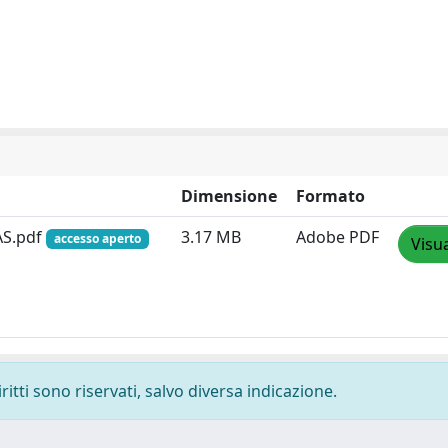
Dimensione
Formato
AS.pdf
3.17 MB
Adobe PDF
accesso aperto
Visua
ritti sono riservati, salvo diversa indicazione.