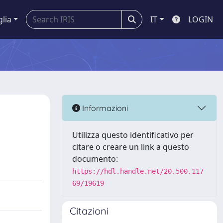
glia
IT
LOGIN
Informazioni
Utilizza questo identificativo per
citare o creare un link a questo
documento:
https://hdl.handle.net/20.500.117
69/19619
Citazioni