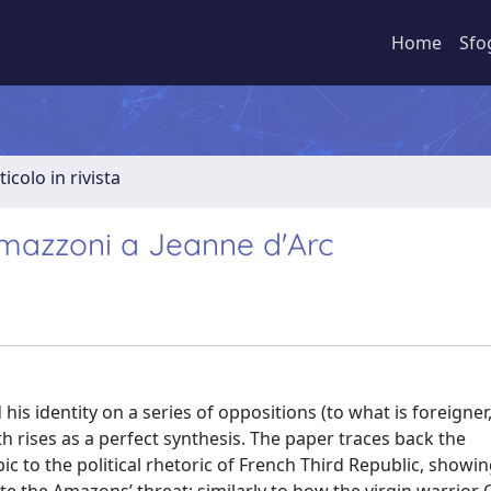
Home
Sfo
ticolo in rivista
 Amazzoni a Jeanne d'Arc
s identity on a series of oppositions (to what is foreigner
rises as a perfect synthesis. The paper traces back the
 to the political rhetoric of French Third Republic, showin