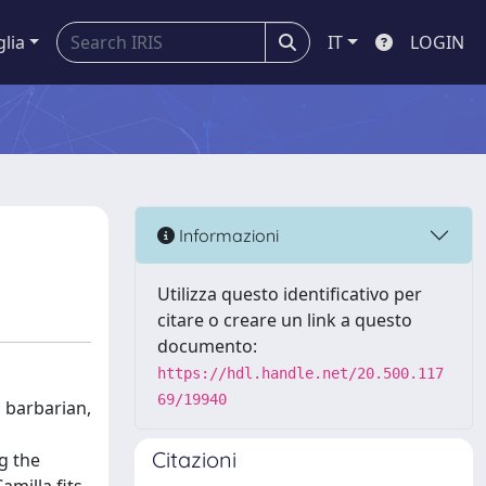
glia
IT
LOGIN
Informazioni
Utilizza questo identificativo per
citare o creare un link a questo
documento:
https://hdl.handle.net/20.500.117
69/19940
, barbarian,
Citazioni
g the