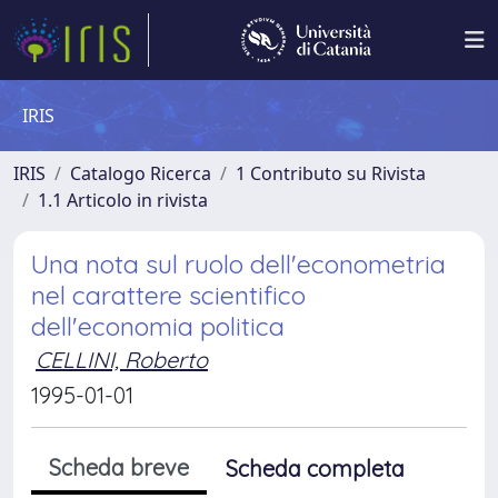
IRIS
IRIS
Catalogo Ricerca
1 Contributo su Rivista
1.1 Articolo in rivista
Una nota sul ruolo dell'econometria
nel carattere scientifico
dell'economia politica
CELLINI, Roberto
1995-01-01
Scheda breve
Scheda completa