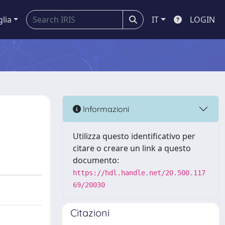
glia
IT
LOGIN
Informazioni
Utilizza questo identificativo per
citare o creare un link a questo
documento:
https://hdl.handle.net/20.500.117
69/20030
Citazioni