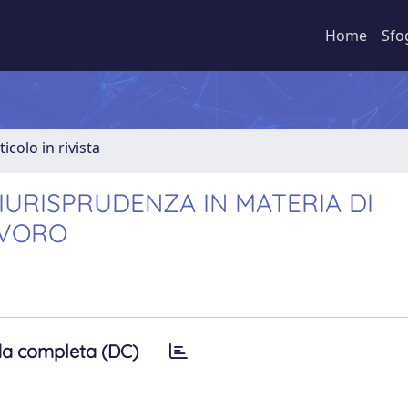
Home
Sfo
ticolo in rivista
IURISPRUDENZA IN MATERIA DI
AVORO
a completa (DC)