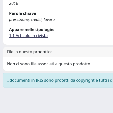
2016
Parole chiave
prescizione; crediti; lavoro
Appare nelle tipologie:
1.1 Articolo in rivista
File in questo prodotto:
Non ci sono file associati a questo prodotto.
I documenti in IRIS sono protetti da copyright e tutti i di