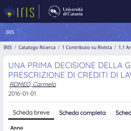
IRIS
IRIS
Catalogo Ricerca
1 Contributo su Rivista
1.1 Ar
UNA PRIMA DECISIONE DELLA G
PRESCRIZIONE DI CREDITI DI L
ROMEO, Carmelo
2016-01-01
Scheda breve
Scheda completa
Sched
Anno