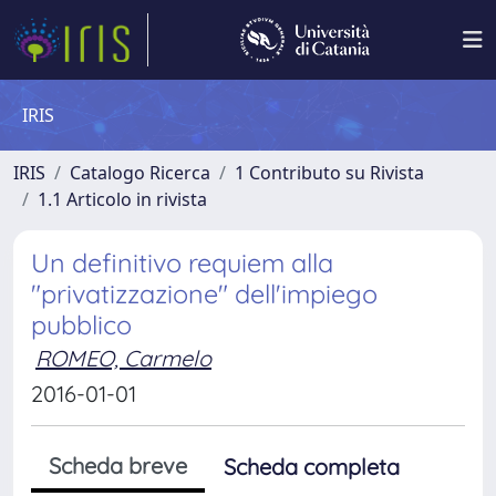
IRIS
IRIS
Catalogo Ricerca
1 Contributo su Rivista
1.1 Articolo in rivista
Un definitivo requiem alla
"privatizzazione" dell'impiego
pubblico
ROMEO, Carmelo
2016-01-01
Scheda breve
Scheda completa