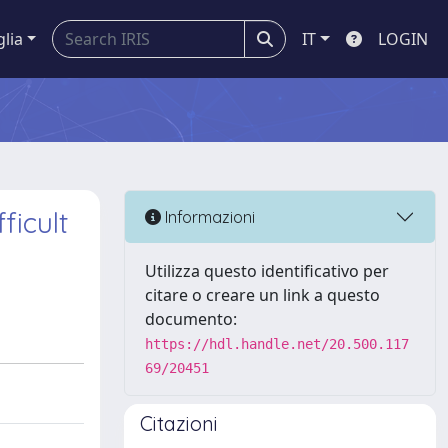
glia
IT
LOGIN
ficult
Informazioni
Utilizza questo identificativo per
citare o creare un link a questo
documento:
https://hdl.handle.net/20.500.117
69/20451
Citazioni