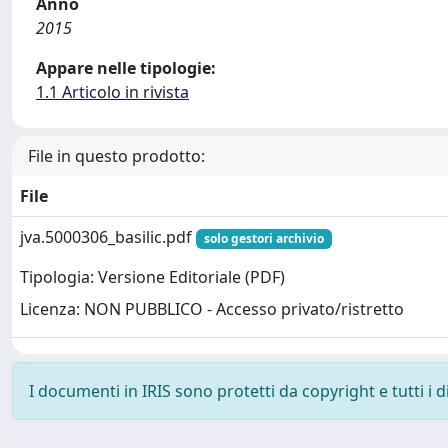
Anno
2015
Appare nelle tipologie:
1.1 Articolo in rivista
File in questo prodotto:
File
jva.5000306_basilic.pdf
solo gestori archivio
Tipologia: Versione Editoriale (PDF)
Licenza: NON PUBBLICO - Accesso privato/ristretto
I documenti in IRIS sono protetti da copyright e tutti i di