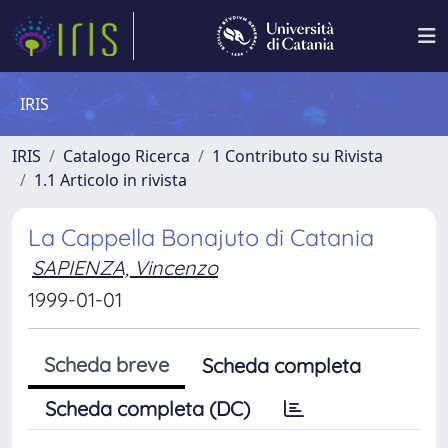
IRIS
IRIS
Catalogo Ricerca
1 Contributo su Rivista
1.1 Articolo in rivista
La Cappella Bonajuto di Catania
SAPIENZA, Vincenzo
1999-01-01
Scheda breve
Scheda completa
Scheda completa (DC)