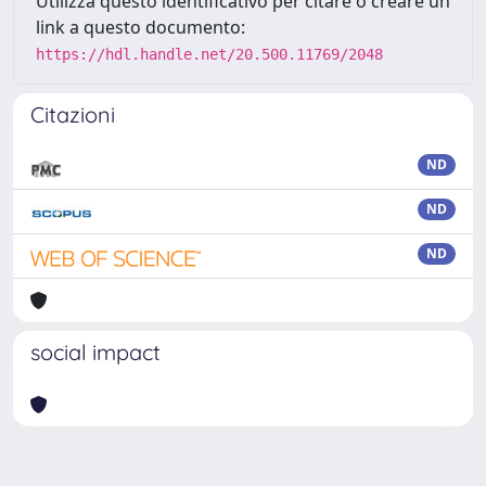
Utilizza questo identificativo per citare o creare un
link a questo documento:
https://hdl.handle.net/20.500.11769/2048
Citazioni
ND
ND
ND
social impact