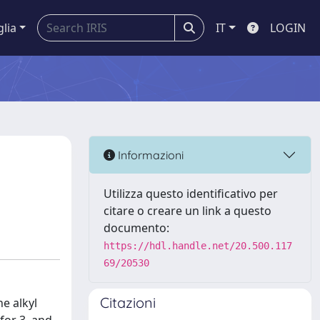
glia
IT
LOGIN
Informazioni
Utilizza questo identificativo per
citare o creare un link a questo
documento:
https://hdl.handle.net/20.500.117
69/20530
Citazioni
he alkyl