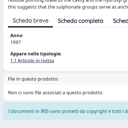
residue pointing towards the cavity and the hydroxyl gro
this suggests that the sulphonate groups serve as ancho
Scheda breve
Scheda completa
Sched
Anno
1997
Appare nelle tipologie:
1.1 Articolo in rivista
File in questo prodotto:
Non ci sono file associati a questo prodotto.
I documenti in IRIS sono protetti da copyright e tutti i di