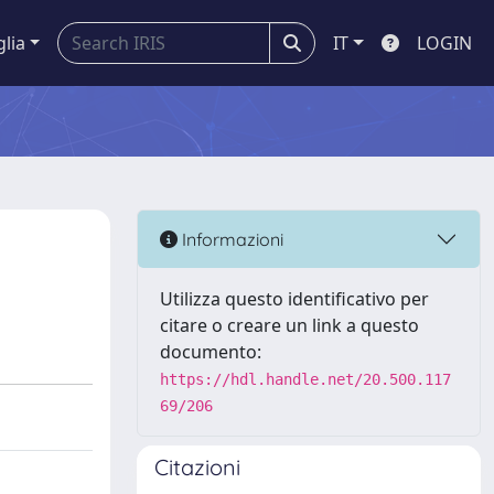
glia
IT
LOGIN
Informazioni
Utilizza questo identificativo per
citare o creare un link a questo
documento:
https://hdl.handle.net/20.500.117
69/206
Citazioni