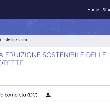
Home
Sfo
ticolo in rivista
A FRUIZIONE SOSTENIBILE DELLE
ROTETTE
a completa (DC)