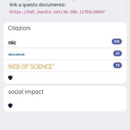
link a questo documento:
https://hdl.handle.net/20.500.11769/20847
Citazioni
ND
25
18
social impact