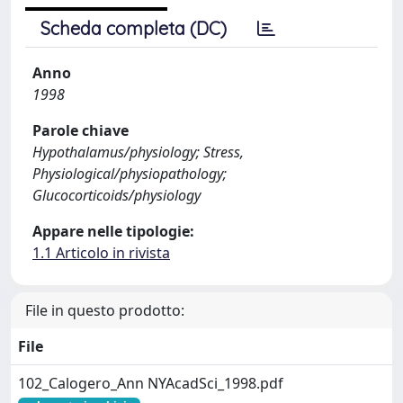
Scheda completa (DC)
Anno
1998
Parole chiave
Hypothalamus/physiology; Stress,
Physiological/physiopathology;
Glucocorticoids/physiology
Appare nelle tipologie:
1.1 Articolo in rivista
File in questo prodotto:
File
102_Calogero_Ann NYAcadSci_1998.pdf