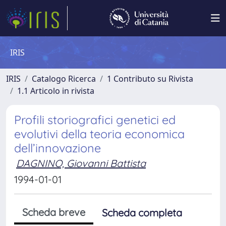
IRIS
IRIS
Catalogo Ricerca
1 Contributo su Rivista
1.1 Articolo in rivista
Profili storiografici genetici ed
evolutivi della teoria economica
dell’innovazione
DAGNINO, Giovanni Battista
1994-01-01
Scheda breve
Scheda completa