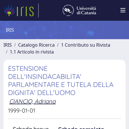
IRIS
IRIS
Catalogo Ricerca
1 Contributo su Rivista
1.1 Articolo in rivista
ESTENSIONE
DELL'INSINDACABILITA'
PARLAMENTARE E TUTELA DELLA
DIGNITA' DELL'UOMO
CIANCIO, Adriana
1999-01-01