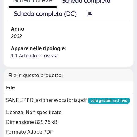
Scheda breve
Scheda completa
Scheda completa (DC)
Anno
2002
Appare nelle tipologie:
1.1 Articolo in rivista
File in questo prodotto:
File
SANFILIPPO_azionerevocatoria.pdf
solo gestori archivio
Licenza: Non specificato
Dimensione 825.26 kB
Formato Adobe PDF